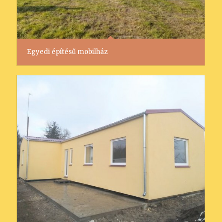
Egyedi építésű mobilház