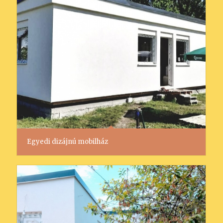
Egyedi dizájnú mobilház