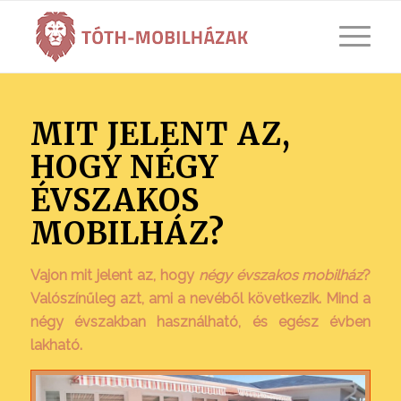
MIT JELENT AZ,
HOGY NÉGY
ÉVSZAKOS
MOBILHÁZ?
Vajon mit jelent az, hogy
négy évszakos mobilház
?
Valószínűleg azt, ami a nevéből következik. Mind a
négy évszakban használható, és egész évben
lakható.