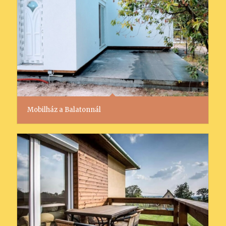
Mobilház a Balatonnál