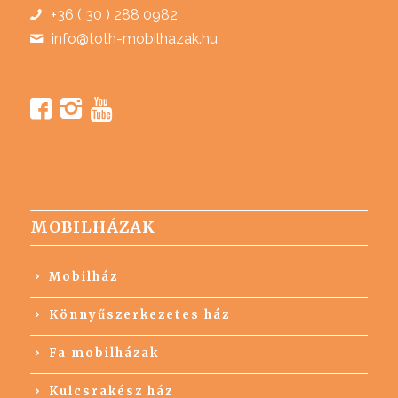
+36 ( 30 ) 288 0982
info@toth-mobilhazak.hu
MOBILHÁZAK
Mobilház
Könnyűszerkezetes ház
Fa mobilházak
Kulcsrakész ház