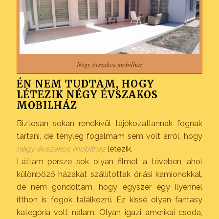
Négy évszakos mobilház
ÉN NEM TUDTAM, HOGY
LÉTEZIK NÉGY ÉVSZAKOS
MOBILHÁZ
Biztosan sokan rendkívül tájékozatlannak fognak
tartani, de tényleg fogalmam sem volt arról, hogy
négy évszakos mobilház
létezik.
Láttam persze sok olyan filmet a tévében, ahol
különböző házakat szállítottak óriási kamionokkal,
de nem gondoltam, hogy egyszer egy ilyennel
itthon is fogok találkozni. Ez kissé olyan fantasy
kategória volt nálam. Olyan igazi amerikai csoda,