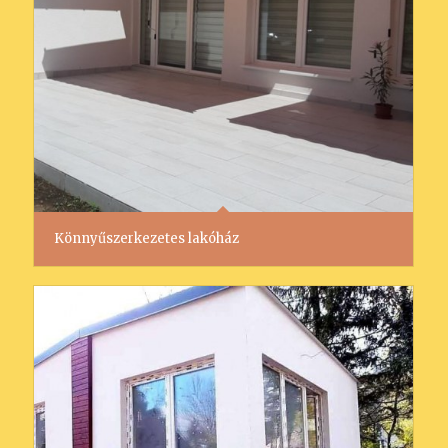
Könnyűszerkezetes lakóház