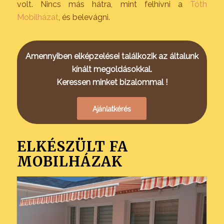
volt. Nincs más hátra, mint felhívni a
Tóth
Mobilházat
, és belevágni.
Amennyiben elképzelései találkozik az általunk
kínált megoldásokkal.
Keressen minket bizalommal !
Ajánlatkérés
ELKÉSZÜLT FA
MOBILHÁZAK