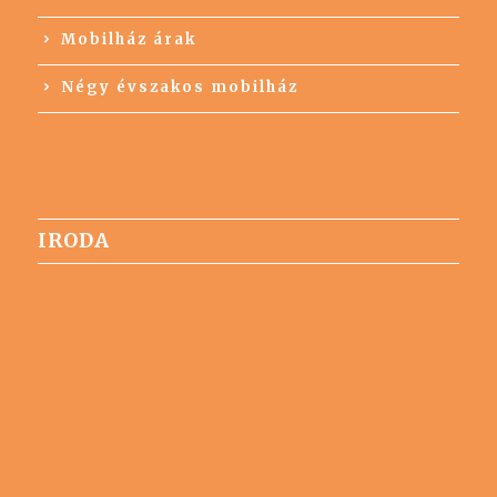
Mobilház árak
Négy évszakos mobilház
IRODA