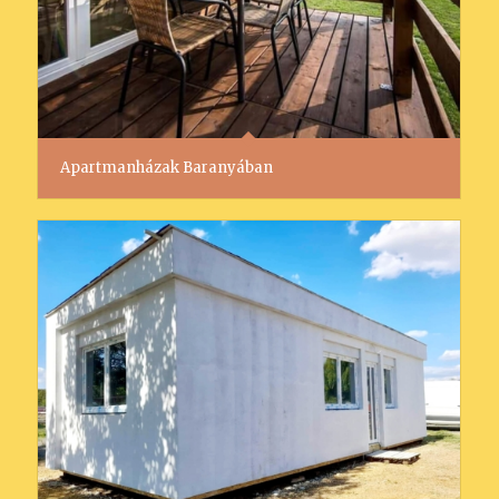
Apartmanházak Baranyában