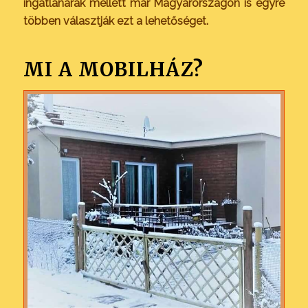
ingatlanárak mellett már Magyarországon is egyre
többen választják ezt a lehetőséget.
MI A MOBILHÁZ?