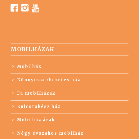
MOBILHÁZAK
Mobilház
Könnyűszerkezetes ház
Fa mobilházak
Kulcsrakész ház
Mobilház árak
Négy évszakos mobilház