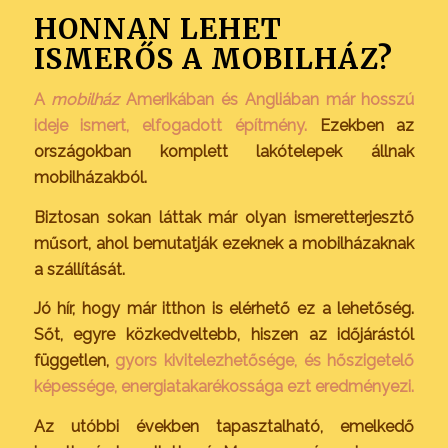
HONNAN LEHET
ISMERŐS A MOBILHÁZ?
A
mobilház
Amerikában és Angliában már hosszú
ideje ismert, elfogadott építmény.
Ezekben az
országokban komplett lakótelepek állnak
mobilházakból.
Biztosan sokan láttak már olyan ismeretterjesztő
műsort, ahol bemutatják ezeknek a mobilházaknak
a szállítását.
Jó hír, hogy már itthon is elérhető ez a lehetőség.
Sőt, egyre közkedveltebb, hiszen az időjárástól
független,
gyors kivitelezhetősége, és hőszigetelő
képessége, energiatakarékossága ezt eredményezi.
Az utóbbi években tapasztalható, emelkedő