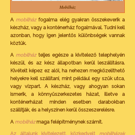
Mobilház
A
mobilház
fogalma elég gyakran összekeverik a
készház, vagy a konténerház fogalmával. Tudni kell
azonban, hogy igen jelentős különbségek vannak
köztük.
A
mobilház
teljes egésze a kivitelező telephelyén
készül, és az kész állapotban kerül leszállításra.
Kivételt képez ez alól, ha nehezen megközelíthető
helyekre kell szállítani, mint például egy szűk utca,
vagy vízpart. A készház, vagy ahogyan sokan
ismerik, a könnyűszerkezetes házat, illetve a
konténerházat minden esetben darabokban
szállítják, és a helyszínen kerül összeszerelésre.
A
mobilház
maga felépítménynek számít.
Az általunk kivitelezett, közkedvelt
mobilházak