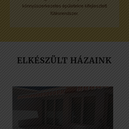
könnyűszerkezetes épületekre kifejlesztett
fűtésrendszer.
ELKÉSZÜLT HÁZAINK