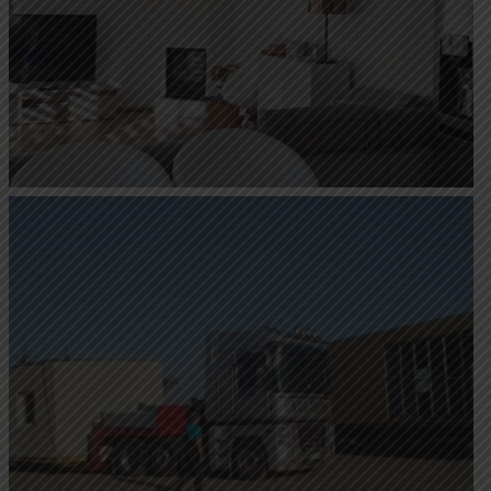
Kulcsrakész ház