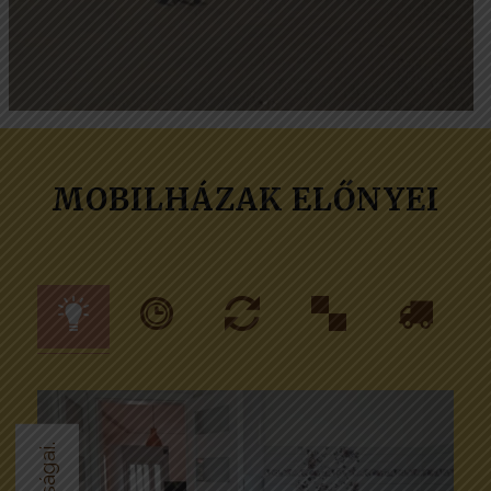
Mobilház árak
MOBILHÁZAK ELŐNYEI