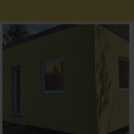
Mobilház