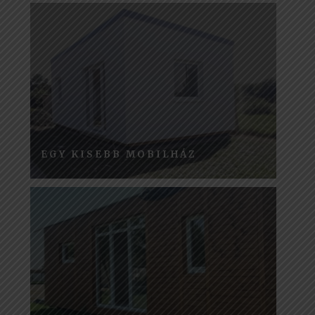
EGY KISEBB MOBILHÁZ