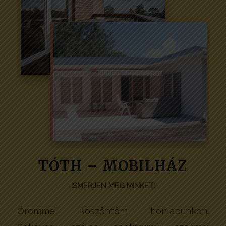
TÓTH – MOBILHÁZ
ISMERJEN MEG MINKET!
Örömmel köszöntöm honlapunkon.