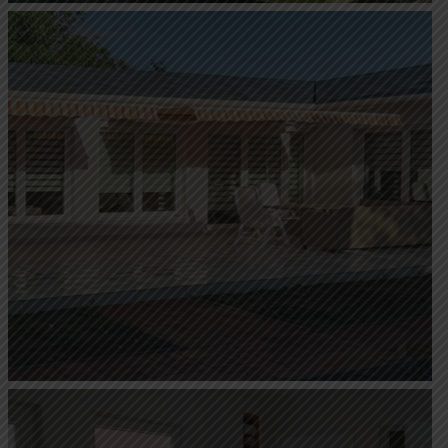
Könnyűszerkezetes ház