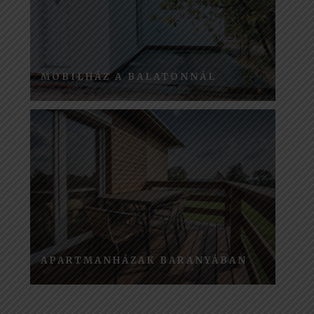
MOBILHÁZ A BALATONNÁL
APARTMANHÁZAK BARANYÁBAN