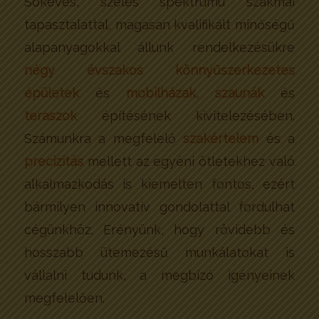
Sokéves, széles spektrumú szakmai
tapasztalattal, magasan kvalifikált minőségű
alapanyagokkal állunk rendelkezésükre
négy évszakos könnyűszerkezetes
épületek
és
mobilházak, szaunák
és
teraszok
építésének kivitelezésében.
Számunkra a megfelelő
szakértelem
és a
precizitás
mellett az egyéni ötletekhez való
alkalmazkodás is kiemelten fontos, ezért
bármilyen innovatív gondolattal fordulhat
cégünkhöz. Erényünk, hogy rövidebb és
hosszabb ütemezésű munkálatokat is
vállalni tudunk, a megbízó igényeinek
megfelelően.