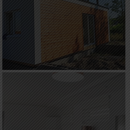
Fa mobilházak