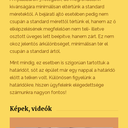
kívánságára minimálisan eltértünk a standard
méretektől. A bejárati ajtó esetében pedig nem
csupán a standard mérettől tértünk el, hanem az ő
elképzelésének megfelelően nem teli- illetve
osztott üveges lett beépítve, hanem zárt. Ez nem
okoz jelentős árkülönbséget, minimálisan tér el
csupán a standard ártól.
Mint mindig, ez esetben is szigorúan tartottuk a
határidőt, sőt az épület már egy nappal a határidő
előtt a telken volt. Különösen figyelünk a
határidőkre, hiszen ügyfeleink elégedettsége
számunkra nagyon fontos!
Képek, videók