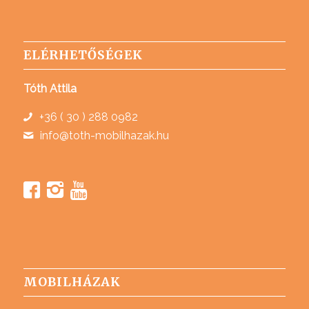
ELÉRHETŐSÉGEK
Tóth Attila
+36 ( 30 ) 288 0982
info@toth-mobilhazak.hu
MOBILHÁZAK