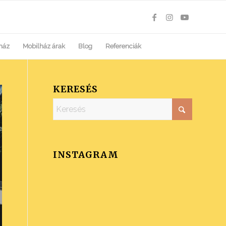
ház
Mobilház árak
Blog
Referenciák
KERESÉS
INSTAGRAM