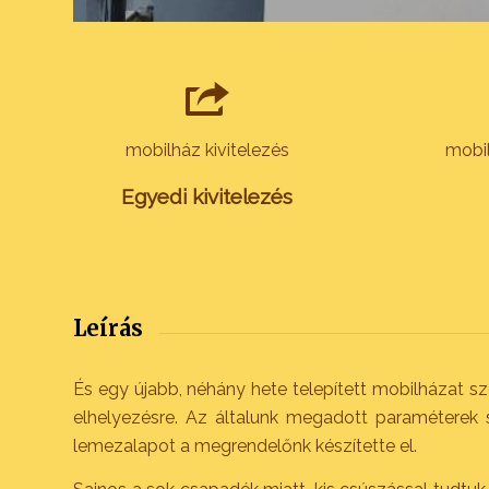
mobilház kivitelezés
mobil
Egyedi kivitelezés
Leírás
És egy újabb, néhány hete telepített mobilházat s
elhelyezésre. Az általunk megadott paraméterek s
lemezalapot a megrendelőnk készítette el.