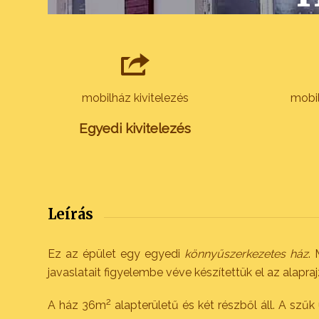
mobilház kivitelezés
mobil
Egyedi kivitelezés
Leírás
Ez az épület egy egyedi
könnyűszerkezetes ház
. 
javaslatait figyelembe véve készítettük el az alapra
2
A ház 36m
alapterületű és két részből áll. A szűk