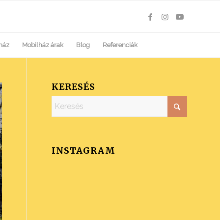
ház
Mobilház árak
Blog
Referenciák
KERESÉS
INSTAGRAM