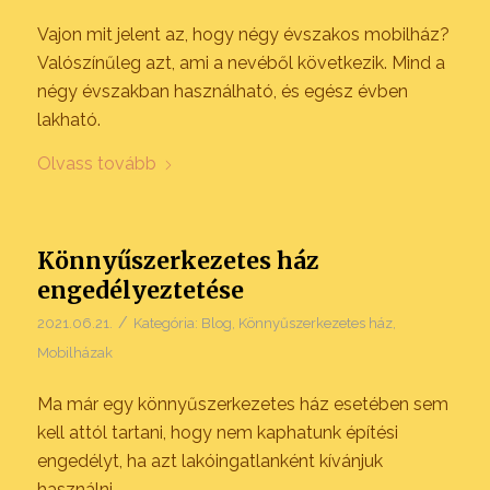
Vajon mit jelent az, hogy négy évszakos mobilház?
Valószínűleg azt, ami a nevéből következik. Mind a
négy évszakban használható, és egész évben
lakható.
Olvass tovább
Könnyűszerkezetes ház
engedélyeztetése
/
2021.06.21.
Kategória:
Blog
,
Könnyűszerkezetes ház
,
Mobilházak
Ma már egy könnyűszerkezetes ház esetében sem
kell attól tartani, hogy nem kaphatunk építési
engedélyt, ha azt lakóingatlanként kívánjuk
használni.