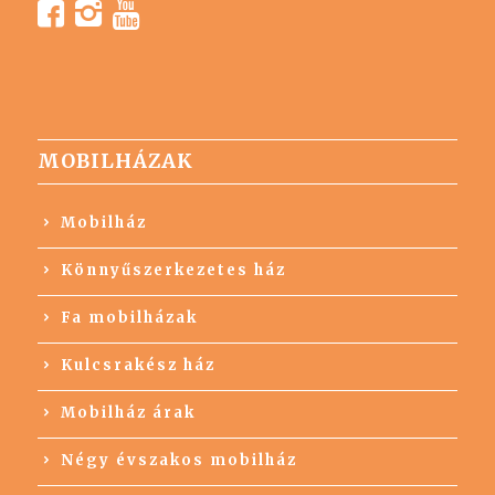
MOBILHÁZAK
Mobilház
Könnyűszerkezetes ház
Fa mobilházak
Kulcsrakész ház
Mobilház árak
Négy évszakos mobilház