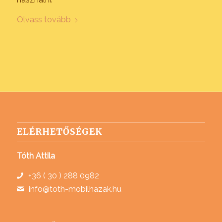
Olvass tovább
ELÉRHETŐSÉGEK
Tóth Attila
+36 ( 30 ) 288 0982
info@toth-mobilhazak.hu