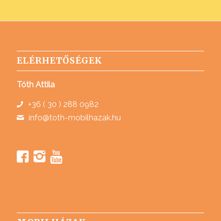
ELÉRHETŐSÉGEK
Tóth Attila
+36 ( 30 ) 288 0982
info@toth-mobilhazak.hu