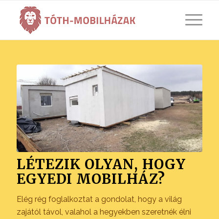
LÉTEZIK OLYAN, HOGY
EGYEDI MOBILHÁZ?
Elég rég foglalkoztat a gondolat, hogy a világ
zajától távol, valahol a hegyekben szeretnék élni