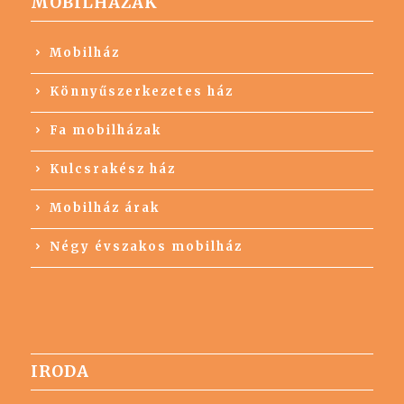
MOBILHÁZAK
Mobilház
Könnyűszerkezetes ház
Fa mobilházak
Kulcsrakész ház
Mobilház árak
Négy évszakos mobilház
IRODA