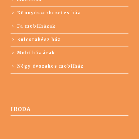
Könnyűszerkezetes ház
Fa mobilházak
Kulcsrakész ház
Mobilház árak
Négy évszakos mobilház
IRODA