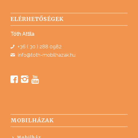
ELÉRHETŐSÉGEK
Tóth Attila
+36 ( 30 ) 288 0982
info@toth-mobilhazak.hu
MOBILHÁZAK
Mobilház