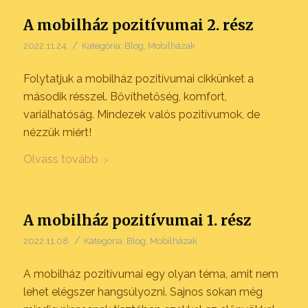
A mobilház pozitívumai 2. rész
/
2022.11.24.
Kategória:
Blog
,
Mobilházak
Folytatjuk a mobilház pozitívumai cikkünket a
második résszel. Bővíthetőség, komfort,
variálhatóság. Mindezek valós pozitívumok, de
nézzük miért!
Olvass tovább
A mobilház pozitívumai 1. rész
/
2022.11.08.
Kategória:
Blog
,
Mobilházak
A mobilház pozitívumai egy olyan téma, amit nem
lehet elégszer hangsúlyozni. Sajnos sokan még