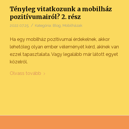
Tényleg vitatkozunk a mobilház
pozitívumairól? 2. rész
/
2022.07.25.
Kategória:
Blog
,
Mobilházak
Ha egy mobilház pozitívumai érdekelnek, akkor
lehetőleg olyan ember véleményét kérd, akinek van
ezzel tapasztalata. Vagy legalább már látott egyet
közelről.
Olvass tovább