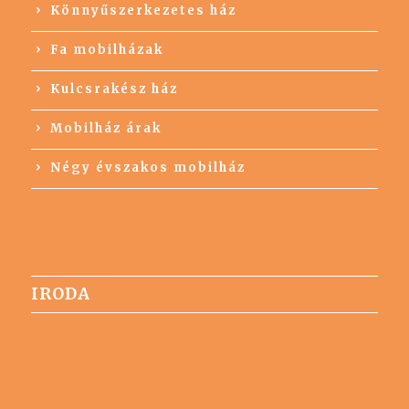
Könnyűszerkezetes ház
Fa mobilházak
Kulcsrakész ház
Mobilház árak
Négy évszakos mobilház
IRODA