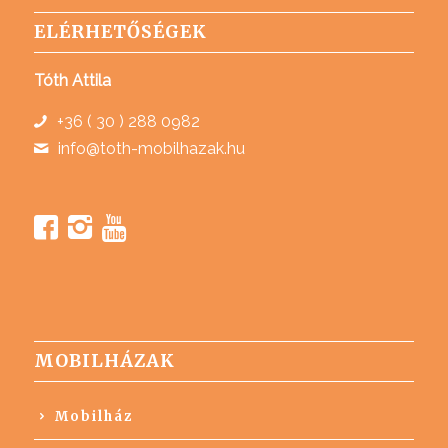
ELÉRHETŐSÉGEK
Tóth Attila
+36 ( 30 ) 288 0982
info@toth-mobilhazak.hu
MOBILHÁZAK
Mobilház