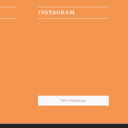
INSTAGRAM
Tóth-Mobilházak