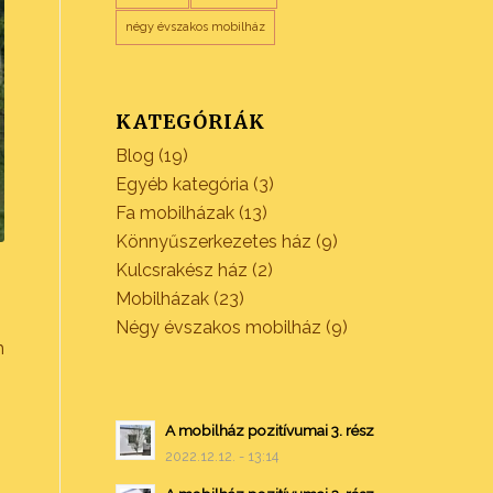
négy évszakos mobilház
KATEGÓRIÁK
Blog
(19)
Egyéb kategória
(3)
Fa mobilházak
(13)
Könnyűszerkezetes ház
(9)
Kulcsrakész ház
(2)
Mobilházak
(23)
Négy évszakos mobilház
(9)
m
A mobilház pozitívumai 3. rész
2022.12.12. - 13:14