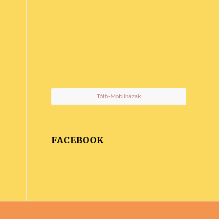
Tóth-Mobilházak
FACEBOOK