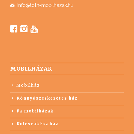
info@toth-mobilhazak.hu
MOBILHÁZAK
Mobilház
Könnyűszerkezetes ház
Fa mobilházak
Kulcsrakész ház