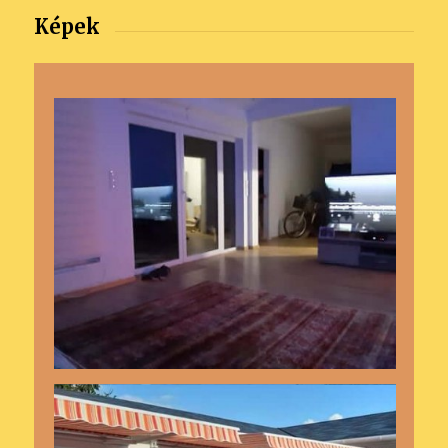
Képek