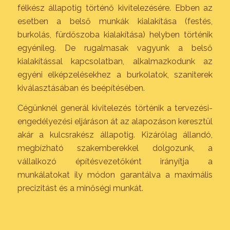
félkész állapotig történő kivitelezésére. Ebben az
esetben a belső munkák kialakítása (festés,
burkolás, fürdőszoba kialakítása) helyben történik
egyénileg. De rugalmasak vagyunk a belső
kialakítással kapcsolatban, alkalmazkodunk az
egyéni elképzelésekhez a burkolatok, szaniterek
kiválasztásában és beépítésében.
Cégünknél generál kivitelezés történik a tervezési-
engedélyezési eljáráson át az alapozáson keresztül
akár a kulcsrakész állapotig. Kizárólag állandó,
megbízható szakemberekkel dolgozunk, a
vállalkozó építésvezetőként irányítja a
munkálatokat ily módon garantálva a maximális
precizitást és a minőségi munkát.