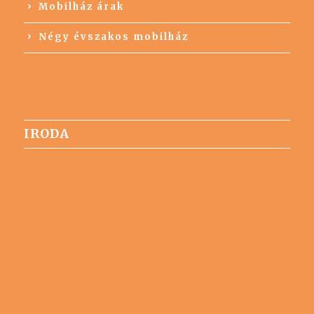
Mobilház árak
Négy évszakos mobilház
IRODA