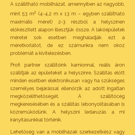
A szállítható mobilházat, amennyiben az nagyobb,
2
mint 53 m
(4-4,2 m x 13 m – egyben szállítható
maximális méret) 2-3 részből a helyszínen
előkészített alapon illesztjük össze. A lakóépületek
méretei sok esetben meghaladják ezt a
méretkorlátot, de ez számunkra nem okoz
problémát a kivitelezésben.
Profi partner szállítóink kamionnal, reális áron
szállítják az épületeket a helyszínre. Szállítás előtt
minden esetben elektronikusan vagy ha szükséges
személyes bejárással ellenőrzik az adott ingatlan
megközelíthetőségét. A szállítócég
megkeresésében és a szállítás lebonyolításában is
közreműködünk. A helyszíni ledaruzás a mi
irányításunkkal történik.
Lehetőség van a mobilházak szerkezetkész vagy