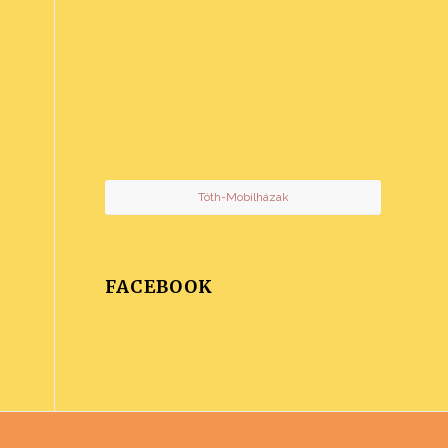
Tóth-Mobilházak
FACEBOOK