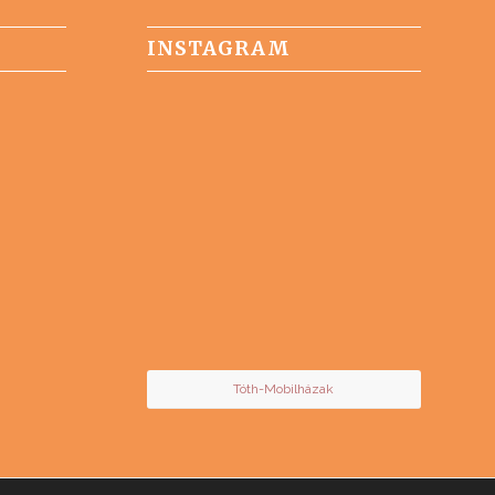
INSTAGRAM
Tóth-Mobilházak