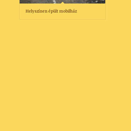
Helyszínen épült mobilház